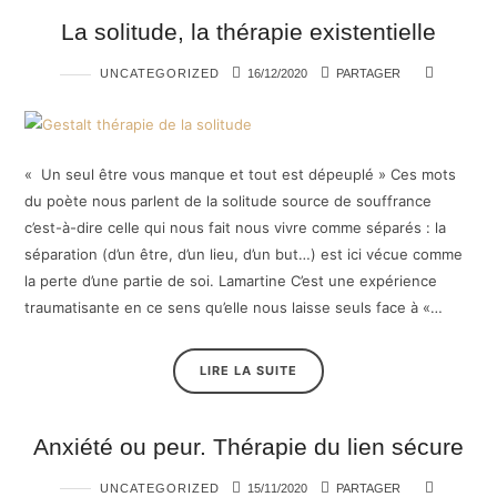
La solitude, la thérapie existentielle
UNCATEGORIZED
16/12/2020
PARTAGER
« Un seul être vous manque et tout est dépeuplé » Ces mots
du poète nous parlent de la solitude source de souffrance
c’est-à-dire celle qui nous fait nous vivre comme séparés : la
séparation (d’un être, d’un lieu, d’un but…) est ici vécue comme
la perte d’une partie de soi. Lamartine C’est une expérience
traumatisante en ce sens qu’elle nous laisse seuls face à «…
LIRE LA SUITE
Anxiété ou peur. Thérapie du lien sécure
UNCATEGORIZED
15/11/2020
PARTAGER