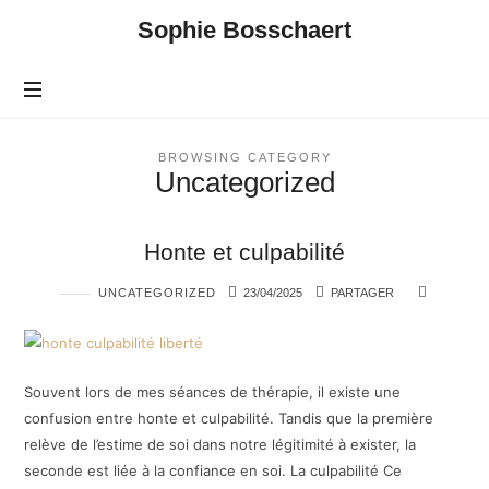
Sophie
Sophie Bosschaert
Bosschaert
BROWSING CATEGORY
Uncategorized
Honte et culpabilité
UNCATEGORIZED
23/04/2025
PARTAGER
Souvent lors de mes séances de thérapie, il existe une
confusion entre honte et culpabilité. Tandis que la première
relève de l’estime de soi dans notre légitimité à exister, la
seconde est liée à la confiance en soi. La culpabilité Ce