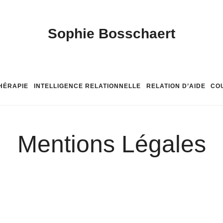
Sophie
Sophie Bosschaert
Bosschaert
HÉRAPIE
INTELLIGENCE RELATIONNELLE
RELATION D’AIDE
CO
Mentions Légales