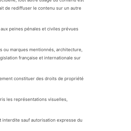
ait de rediffuser le contenu sur un autre
 aux peines pénales et civiles prévues
ts ou marques mentionnés, architecture,
égislation française et internationale sur
alement constituer des droits de propriété
is les représentations visuelles,
t interdite sauf autorisation expresse du