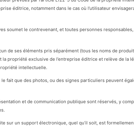
eprise éditrice, notamment dans le cas où l’utilisateur envisager
ives soumet le contrevenant, et toutes personnes responsables,
cun de ses éléments pris séparément (tous les noms de produi
 la propriété exclusive de l’entreprise éditrice et relève de la l
ropriété intellectuelle.
ur le fait que des photos, ou des signes particuliers peuvent ég
ésentation et de communication publique sont réservés, y compr
es.
ite sur un support électronique, quel qu’il soit, est formellemen