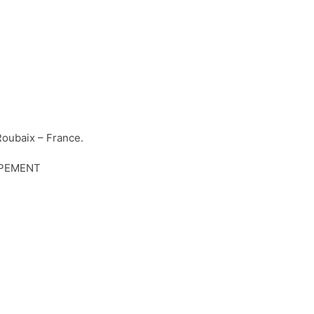
Roubaix – France.
PPEMENT