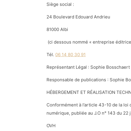
Siège social :
24 Boulevard Edouard Andrieu
81000 Albi
(ci dessous nommé « entreprise éditrice
Tél.
06 14 80 30 91
Représentant Légal : Sophie Bosschaert
Responsable de publications : Sophie B
HÉBERGEMENT ET RÉALISATION TECH
Conformément à l’article 43-10 de la loi
numérique, publiée au J.O n° 143 du 22 j
OVH