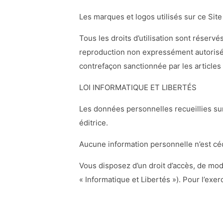
Les marques et logos utilisés sur ce Sit
Tous les droits d’utilisation sont réserv
reproduction non expressément autorisée, 
contrefaçon sanctionnée par les articles 
LOI INFORMATIQUE ET LIBERTÉS
Les données personnelles recueillies sur
éditrice.
Aucune information personnelle n’est céd
Vous disposez d’un droit d’accès, de modi
« Informatique et Libertés »). Pour l’exer