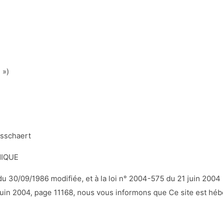
 »)
osschaert
NIQUE
 du 30/09/1986 modifiée, et à la loi n° 2004-575 du 21 juin 2004
uin 2004, page 11168, nous vous informons que Ce site est hébe