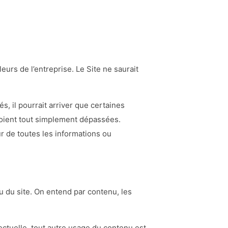
eurs de l’entreprise. Le Site ne saurait
s, il pourrait arriver que certaines
soient tout simplement dépassées.
our de toutes les informations ou
nu du site. On entend par contenu, les
ectuelle, tout autre usage du contenu est