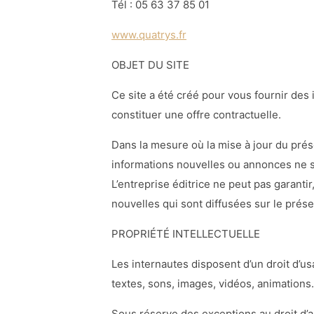
Tél : 05 63 37 85 01
www.quatrys.fr
OBJET DU SITE
Ce site a été créé pour vous fournir des i
constituer une offre contractuelle.
Dans la mesure où la mise à jour du prése
informations nouvelles ou annonces ne s
L’entreprise éditrice ne peut pas garantir
nouvelles qui sont diffusées sur le prése
PROPRIÉTÉ INTELLECTUELLE
Les internautes disposent d’un droit d’us
textes, sons, images, vidéos, animations.
Sous réserve des exceptions au droit d’au