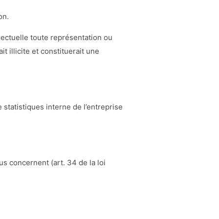
on.
llectuelle toute représentation ou
 illicite et constituerait une
statistiques interne de l’entreprise
s concernent (art. 34 de la loi