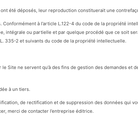
e ont été déposés, leur reproduction constituerait une contrefaç
és. Conformément à l’article L.122-4 du code de la propriété inte
intégrale ou partielle et par quelque procédé que ce soit serait
L. 335-2 et suivants du code de la propriété intellectuelle.
 le Site ne servent qu’à des fins de gestion des demandes et de 
ée à un tiers.
fication, de rectification et de suppression des données qui vou
cer, merci de contacter l’entreprise éditrice.