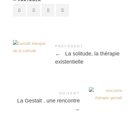
PRÉCÉDENT
←
La solitude, la thérapie
existentielle
SUIVANT
La Gestalt , une rencontre
→