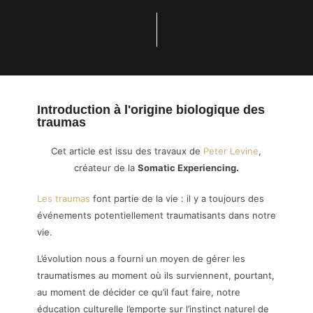
Introduction à l'origine biologique des
traumas
Cet article est issu des travaux de
Peter Levine
,
créateur de la
Somatic Experiencing.
Les traumas
font partie de la vie : il y a toujours des
événements potentiellement traumatisants dans notre
vie.
L’évolution nous a fourni un moyen de gérer les
traumatismes au moment où ils surviennent, pourtant,
au moment de décider ce qu’il faut faire, notre
éducation culturelle l’emporte sur l’instinct naturel de