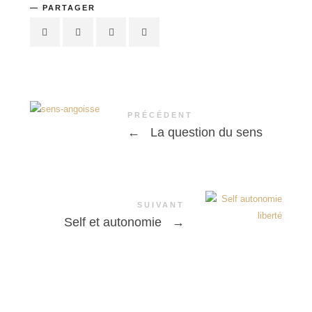
PARTAGER
PRÉCÉDENT
←
La question du sens
SUIVANT
Self et autonomie
→