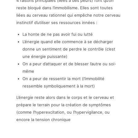
4 raisons principales (liées à des peurs) font qu’on
reste bloqué dans l’immobilisme. Elles sont toutes
liées au cerveau rationnel qui empêche notre cerveau
instinctif d’utiliser ses ressources innées :
La honte de ne pas avoir fui ou lutté
L’énergie quand elle commence à se décharger
donne un sentiment de perdre le contrôle (c’est
une énergie puissante)
On a peur d’attaquer et de blesser l’autre ou soi-
même
On a peur de ressentir la mort (l’immobilité
ressemble symboliquement à la mort)
L’énergie reste alors dans le corps et le cerveau et
prépare le terrain pour la création de symptômes
(comme l’hyperexcitation, ou l’hypervigilance, ou
encore la tension chronique