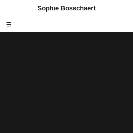
Sophie Bosschaert
ACTUALITÉS
06/02/2023
PARTAGER